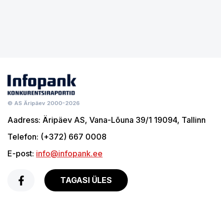
© AS Äripäev 2000-2026
Aadress:
Äripäev AS, Vana-Lõuna 39/1 19094, Tallinn
Telefon:
(+372) 667 0008
E-post:
info@infopank.ee
TAGASI ÜLES